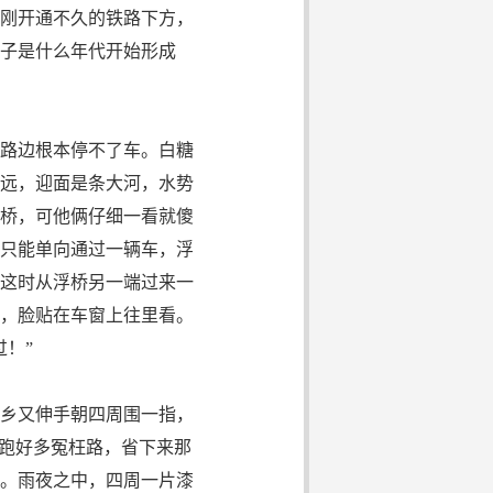
刚开通不久的铁路下方，
子是什么年代开始形成
路边根本停不了车。白糖
远，迎面是条大河，水势
桥，可他俩仔细一看就傻
只能单向通过一辆车，浮
这时从浮桥另一端过来一
，脸贴在车窗上往里看。
！”
乡又伸手朝四周围一指，
多跑好多冤枉路，省下来那
。雨夜之中，四周一片漆