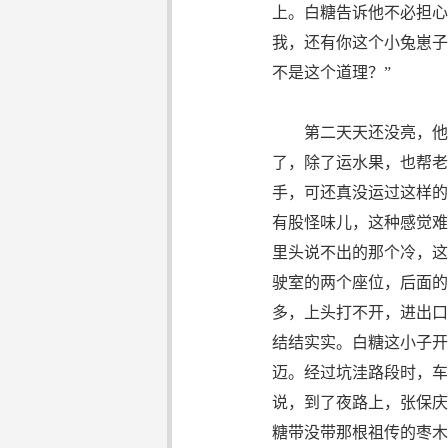
上。白糖告诉他不必担心
我，还有你这个小兔崽子
不是这个道理？”
第二天天还没亮，他俩
了，除了运水果，也帮老
手，可还真没运过这样的
有股怪味儿，这种感觉难
里头说不出的那个冷，这
驶室的两个座位，后面的
多，上头打不开，进出口
结结实实。白糖这小子开
迈。经过坑洼路段时，车
说，到了夜路上，张保庆
糖带没带那根祖传的枣木