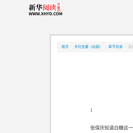
首页
/
天坑宝藏（出版）
/
章节目录
/
正
1
张保庆知道白糖这一行