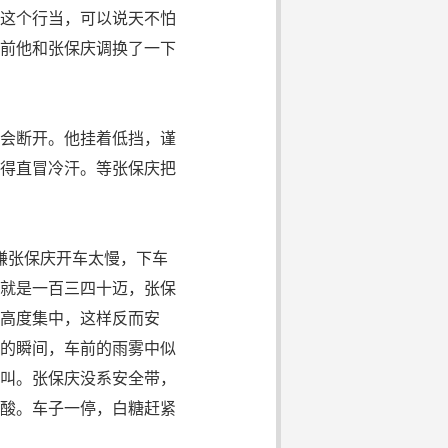
这个行当，可以说天不怕
前他和张保庆调换了一下
会断开。他挂着低挡，谨
得直冒冷汗。等张保庆把
嫌张保庆开车太慢，下车
就是一百三四十迈，张保
高度集中，这样反而安
的瞬间，车前的雨雾中似
叫。张保庆没系安全带，
酸。车子一停，白糖赶紧