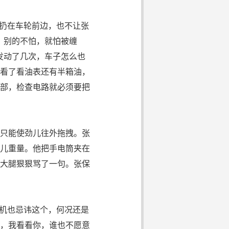
扔在车轮前边，也不让张
，别的不怕，就怕被缠
发动了几次，车子怎么也
看了看油表还有半箱油，
部，检查电路就必须要把
只能使劲儿往外拖拽。张
儿重量。他把手电筒夹在
大腿狠狠骂了一句。张保
机也忌讳这个，何况还是
，我看看你，谁也不愿意