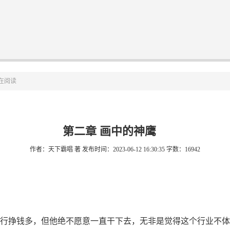
在阅读
第二章 画中的神鹰
作者：天下霸唱 著
发布时间：2023-06-12 16:30:35
字数：16942
挣钱多，但他绝不愿意一直干下去，无非是觉得这个行业不体