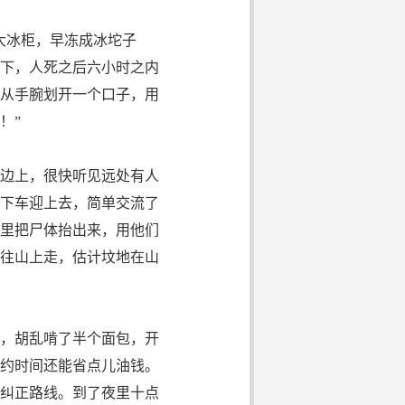
大冰柜，早冻成冰坨子
下，人死之后六小时之内
从手腕划开一个口子，用
！”
边上，很快听见远处有人
下车迎上去，简单交流了
里把尸体抬出来，用他们
往山上走，估计坟地在山
，胡乱啃了半个面包，开
约时间还能省点儿油钱。
纠正路线。到了夜里十点